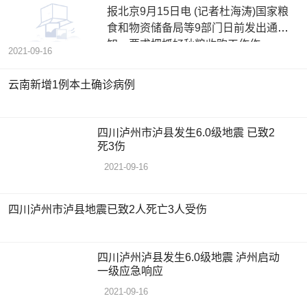
报北京9月15日电 (记者杜海涛)国家粮
食和物资储备局等9部门日前发出通
知，要求把抓好秋粮收购工作作
2021-09-16
云南新增1例本土确诊病例
四川泸州市泸县发生6.0级地震 已致2
死3伤
2021-09-16
四川泸州市泸县地震已致2人死亡3人受伤
四川泸州泸县发生6.0级地震 泸州启动
一级应急响应
2021-09-16