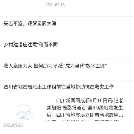
2021-09-16
矢志不渝，逐梦星辰大海
乡村建设应注意“和而不同”
收入高压力大 如何助力“码农”成为当代“数字工匠”
四川省地震局派出工作组前往当地协助抗震救灾工作
四川新闻网成都9月16日讯(记者
胡旭阳 摄影报道)泸县6 0级地震发生
后，四川省地震局立即启动地震应急
预案，召开紧急会议，部署应急响
2021-09-16