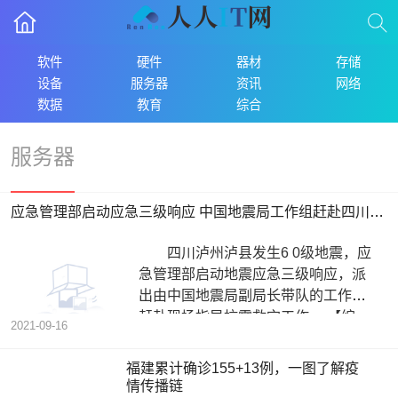
软件
硬件
器材
存储
设备
服务器
资讯
网络
数据
教育
综合
服务器
应急管理部启动应急三级响应 中国地震局工作组赶赴四川泸县
四川泸州泸县发生6 0级地震，应
急管理部启动地震应急三级响应，派
出由中国地震局副局长带队的工作组
赶赴现场指导抗震救灾工作。 【编
2021-09-16
福建累计确诊155+13例，一图了解疫
情传播链