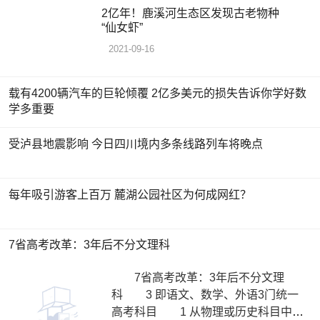
2亿年！鹿溪河生态区发现古老物种
“仙女虾”
2021-09-16
载有4200辆汽车的巨轮倾覆 2亿多美元的损失告诉你学好数
学多重要
受泸县地震影响 今日四川境内多条线路列车将晚点
每年吸引游客上百万 麓湖公园社区为何成网红？
7省高考改革：3年后不分文理科
7省高考改革：3年后不分文理
科 3 即语文、数学、外语3门统一
高考科目 1 从物理或历史科目中选