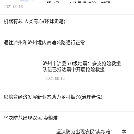
择1门 2 从思想政治、地理、
2021-09-16
机器有芯 人类有心(环球走笔)
通往泸州和泸州境内高速公路通行正常
泸州市泸县6.0级地震：多支抢险救援
队伍已抵达震中开展抢险救援
2021-09-16
以培育经济发展新业态助力乡村振兴(治理者说)
坚决防范出现农民“卖粮难”
坚决防范出现农民“卖粮难” 本