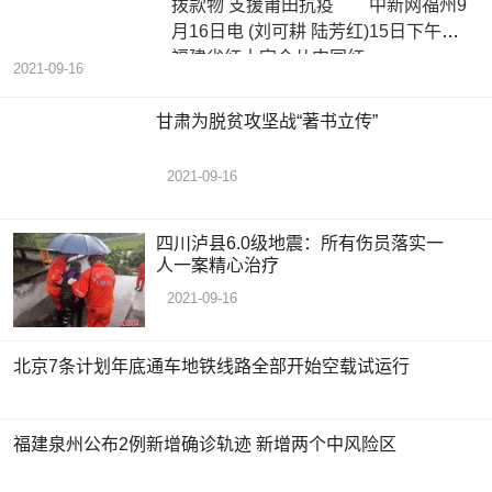
拨款物 支援莆田抗疫 中新网福州9
月16日电 (刘可耕 陆芳红)15日下午，
福建省红十字会从中国红
2021-09-16
甘肃为脱贫攻坚战“著书立传”
2021-09-16
四川泸县6.0级地震：所有伤员落实一
人一案精心治疗
2021-09-16
北京7条计划年底通车地铁线路全部开始空载试运行
福建泉州公布2例新增确诊轨迹 新增两个中风险区