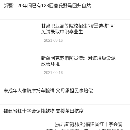
新疆：20年间已有128匹普氏野马回归自然
甘肃职业高等院校招生“按需选拔” 可
免试录取中职毕业生
2021-09-16
新疆阿克苏消防员清理河道垃圾淤泥
改善环境
2021-09-16
未成年人偷骑摩托车酿祸 父母承担民事赔偿
福建省红十字会调拨款物 支援莆田抗疫
(抗击新冠肺炎)福建省红十字会调