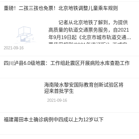
重磅！二孩三孩也免票！北京地铁调整儿童乘车规则
记者从北京地铁了解到，为提供
高质量的轨道交通票务服务，自2021
年9月19日起《北京市城市轨道交通车
票使用规则(2021年修订版)》正式实
2021-09-16
四川泸县6.0级地震：工作组赴震区开展病险水库查勘工作
海南陵水黎安国际教育创新试验区将
迎来首批学生
2021-09-16
福建莆田本土确诊病例中四成以上为12岁以下