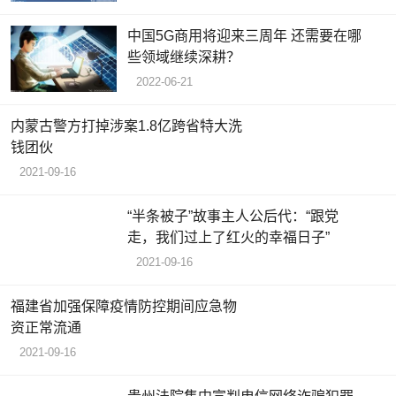
中国5G商用将迎来三周年 还需要在哪
些领域继续深耕？
2022-06-21
内蒙古警方打掉涉案1.8亿跨省特大洗
钱团伙
2021-09-16
“半条被子”故事主人公后代：“跟党
走，我们过上了红火的幸福日子”
2021-09-16
福建省加强保障疫情防控期间应急物
资正常流通
2021-09-16