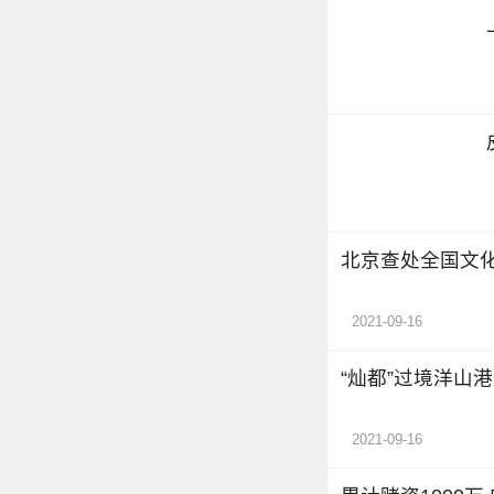
北京查处全国文
2021-09-16
“灿都”过境洋山
2021-09-16