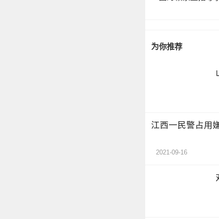
为你推荐
江西一民警占用嫌
2021-09-16