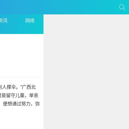
资讯
网络
别人撑伞。”广西北
时是留守儿童，单亲
，便想通过努力，弥