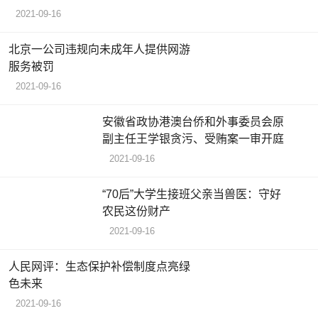
2021-09-16
北京一公司违规向未成年人提供网游
服务被罚
2021-09-16
安徽省政协港澳台侨和外事委员会原
副主任王学银贪污、受贿案一审开庭
2021-09-16
“70后”大学生接班父亲当兽医：守好
农民这份财产
2021-09-16
人民网评：生态保护补偿制度点亮绿
色未来
2021-09-16