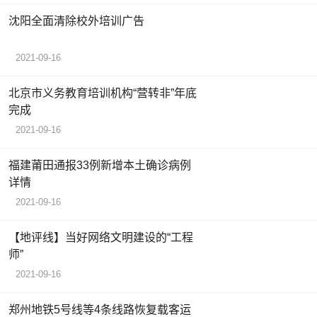
沈阳全面清除校外培训广告
2021-09-16
北京市义务教育培训机构“营转非”年底
完成
2021-09-16
福建莆田通报33例新增本土确诊病例
详情
2021-09-16
【地评线】当好网络文明建设的“工程
师”
2021-09-16
郑州地铁5号线等4条线路恢复载客运