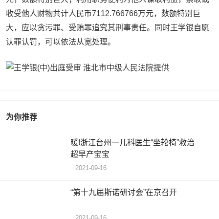
收受他人财物共计人民币7112.766766万元，数额特别巨
大，应以贪污罪、受贿罪追究其刑事责任。同时王学银自愿
认罪认罚，可以依法从宽处理。
为你推荐
暖!浙江台州一儿科医生“坐轮椅”救治
超早产宝宝
2021-09-16
“第十九届斯诺研讨会”在京召开
2021-09-16