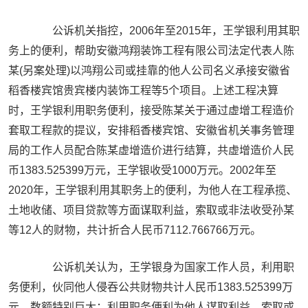
公诉机关指控，2006年至2015年，王学银利用其职
务上的便利，帮助安徽鸿翔装饰工程有限公司法定代表人陈
某(另案处理)以鸿翔公司或挂靠的他人公司名义承接安徽省
稻香楼宾馆贵宾楼内装饰工程等5个项目。上述工程决算
时，王学银利用职务便利，接受陈某关于通过虚增工程造价
套取工程款的提议，安排稻香楼宾馆、安徽省机关事务管理
局的工作人员配合陈某虚增造价进行结算，共虚增造价人民
币1383.525399万元，王学银收受1000万元。2002年至
2020年，王学银利用其职务上的便利，为他人在工程承揽、
土地收储、项目贷款等方面谋取利益，索取或非法收受孙某
等12人的财物，共计折合人民币7112.766766万元。
公诉机关认为，王学银身为国家工作人员，利用职
务便利，伙同他人侵吞公共财物共计人民币1383.525399万
元，数额特别巨大；利用职务便利为他人谋取利益，索取或