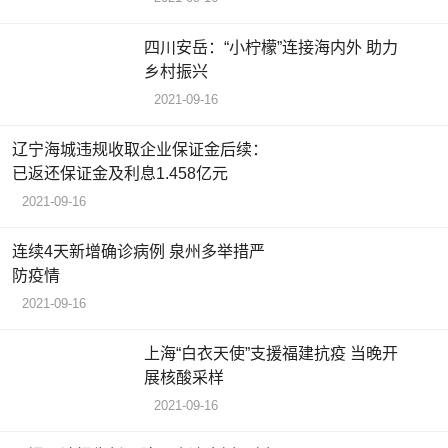
四川安岳：“小柠檬”连接海内外 助力
乡村振兴
2021-09-16
辽宁海城违规收取企业保证金后续：
已返还保证金及利息1.458亿元
2021-09-16
连续4天新增确诊病例 泉州多举措严
防疫情
2021-09-16
上海“白衣天使”支援福建抗疫 当晚开
展核酸采样
2021-09-16