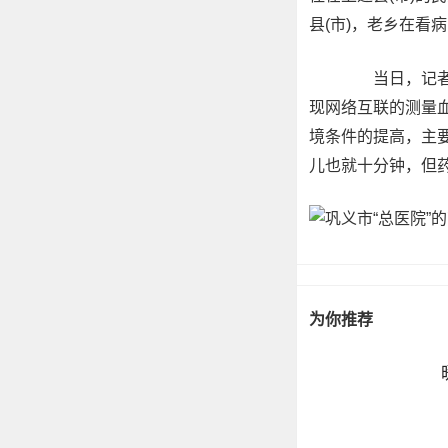
县(市)，老乡在看
当日，记者在
现网络互联的测量
境条件的提高，主
儿也就十分钟，但药
为你推荐