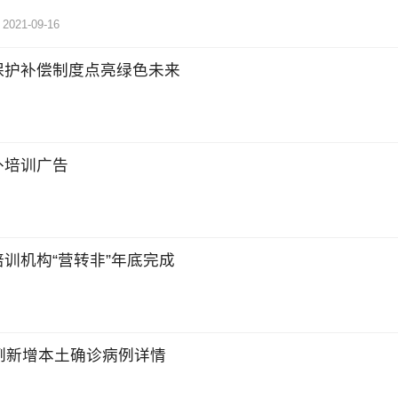
2021-09-16
保护补偿制度点亮绿色未来
外培训广告
训机构“营转非”年底完成
例新增本土确诊病例详情