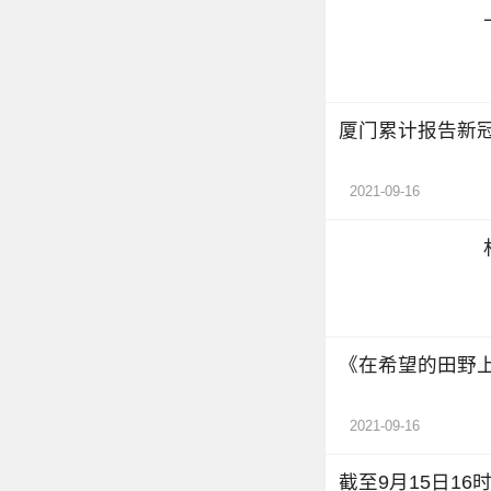
厦门累计报告新冠
2021-09-16
《在希望的田野上
2021-09-16
截至9月15日16