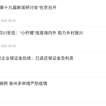
“第十九届斯诺研讨会”在京召开
2021-09-16
四川安岳：“小柠檬”连接海内外 助力乡村振兴
2021-09-16
取企业保证金后续：已返还保证金及利息
病例 泉州多举措严防疫情