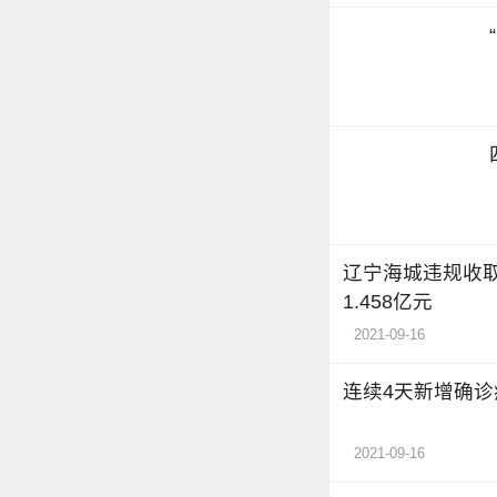
辽宁海城违规收
1.458亿元
2021-09-16
连续4天新增确诊
2021-09-16