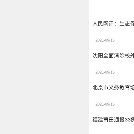
人民网评：生态
2021-09-16
沈阳全面清除校
2021-09-16
北京市义务教育培
2021-09-16
福建莆田通报33