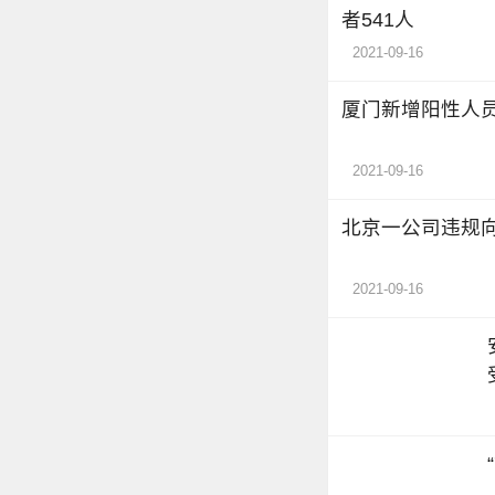
者541人
2021-09-16
厦门新增阳性人
2021-09-16
北京一公司违规
2021-09-16