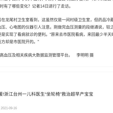
病时有了哪些变化？记者14日进行了走访。
龙尾村卫生室看到，这虽然仅是一间村级卫生室，但药品冷藏
血压、心电图的仪器引人注意。刚做完血压测量的段继通说，较
要是实现了看病就诊的便利。“原来去市医院看病，来回最少半天
方却是市医院开的。”
暖!浙江台州一儿科医生“坐轮椅”救治超早产宝宝
2021-09-16