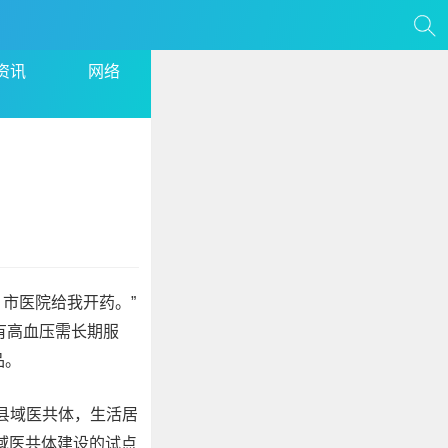
资讯
网络
，市医院给我开药。”
有高血压需长期服
品。
县域医共体，生活居
县域医共体建设的试点